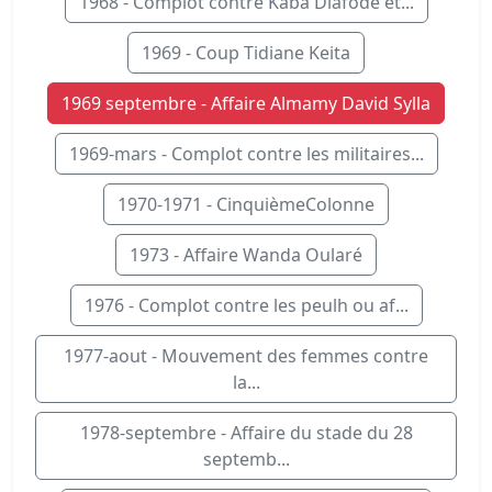
1968 - Complot contre Kaba Diafodé et...
1969 - Coup Tidiane Keita
1969 septembre - Affaire Almamy David Sylla
1969-mars - Complot contre les militaires...
1970-1971 - CinquièmeColonne
1973 - Affaire Wanda Oularé
1976 - Complot contre les peulh ou af...
1977-aout - Mouvement des femmes contre
la...
1978-septembre - Affaire du stade du 28
septemb...