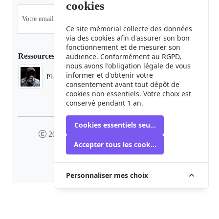
cookies
Ce site mémorial collecte des données
via des cookies afin d'assurer son bon
fonctionnement et de mesurer son
Ressources
audience. Conformément au RGPD,
nous avons l'obligation légale de vous
informer et d'obtenir votre
Phaduba camp boiro
consentement avant tout dépôt de
cookies non essentiels. Votre choix est
conservé pendant 1 an.
Cookies essentiels seulement
2024 camp-boiro.org - Tous droits réservés
Accepter tous les cookies
Mémorial des Victimes du Camp Boiro
Personnaliser mes choix