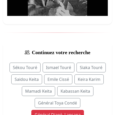
Continuez votre recherche
Sékou Touré
Ismael Touré
Siaka Touré
Saidou Keita
Emile Cissé
Keira Karim
Mamadi Keita
Kabassan Keïta
Général Toya Condé
Général Dianè Lansana