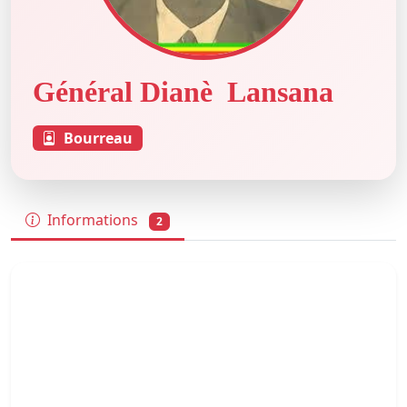
Général Dianè Lansana
Bourreau
Informations
2