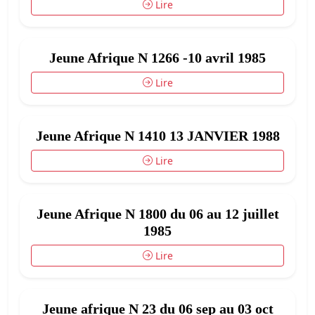
Lire
Jeune Afrique N 1266 -10 avril 1985
Lire
Jeune Afrique N 1410 13 JANVIER 1988
Lire
Jeune Afrique N 1800 du 06 au 12 juillet
1985
Lire
Jeune afrique N 23 du 06 sep au 03 oct