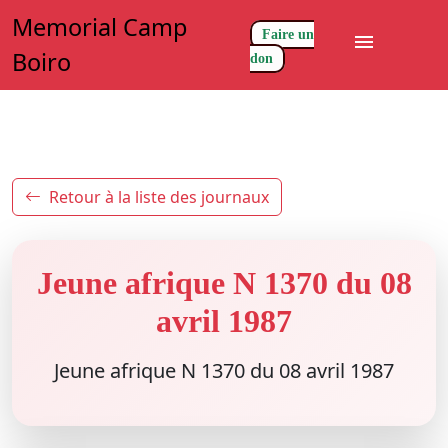
Memorial Camp
Faire un
menu
Boiro
don
Retour à la liste des journaux
Jeune afrique N 1370 du 08
avril 1987
Jeune afrique N 1370 du 08 avril 1987