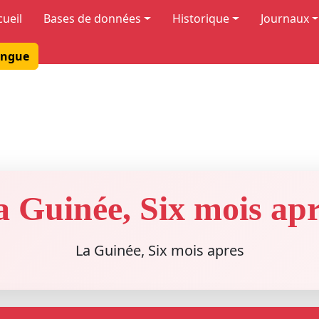
cueil
Bases de données
Historique
Journaux
ngue
a Guinée, Six mois apr
La Guinée, Six mois apres