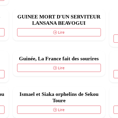
5
GUINEE MORT D'UN SERVITEUR
LANSANA BEAVOGUI
Lire
Guinée, La France fait des sourires
Lire
ou
Ismael et Siaka orphelins de Sekou
Toure
Lire