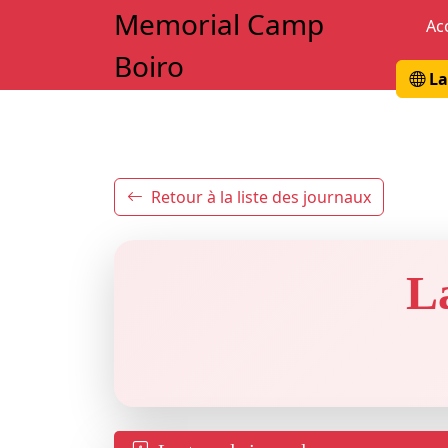
Memorial Camp
Ac
Boiro
La
Retour à la liste des journaux
L