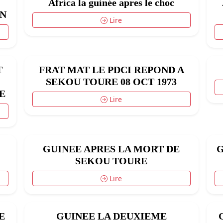
Africa la guinée apres le choc
ON
Lire
T
FRAT MAT LE PDCI REPOND A
SEKOU TOURE 08 OCT 1973
E
Lire
GUINEE APRES LA MORT DE
G
SEKOU TOURE
Lire
E
GUINEE LA DEUXIEME