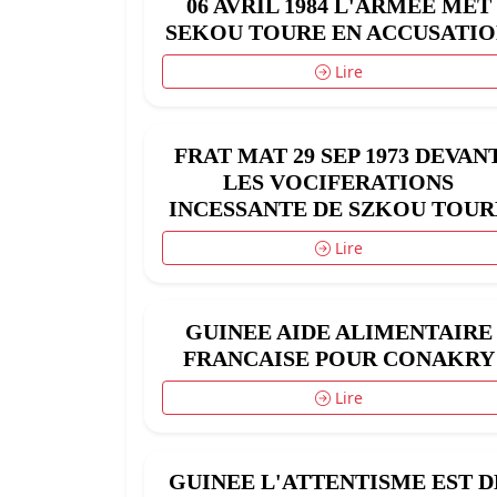
06 AVRIL 1984 L'ARMEE MET
SEKOU TOURE EN ACCUSATI
Lire
FRAT MAT 29 SEP 1973 DEVAN
LES VOCIFERATIONS
INCESSANTE DE SZKOU TOUR
Lire
GUINEE AIDE ALIMENTAIRE
FRANCAISE POUR CONAKRY
Lire
GUINEE L'ATTENTISME EST D