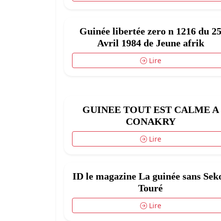
Guinée libertée zero n 1216 du 2
Avril 1984 de Jeune afrik
Lire
GUINEE TOUT EST CALME A
CONAKRY
Lire
ID le magazine La guinée sans Sek
Touré
Lire