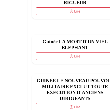
RIGUEUR
Lire
Guinée LA MORT D'UN VIEL
ELEPHANT
Lire
GUINEE LE NOUVEAU POUVO
MILITAIRE EXCLUT TOUTE
EXECUTION D'ANCIENS
DIRIGEANTS
Lire