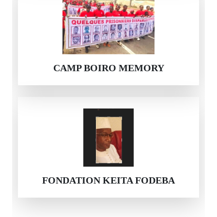
CAMP BOIRO MEMORY
FONDATION KEITA FODEBA