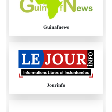
Guinafnews
Jourinfo