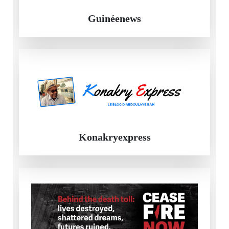
Guinéenews
Konakryexpress