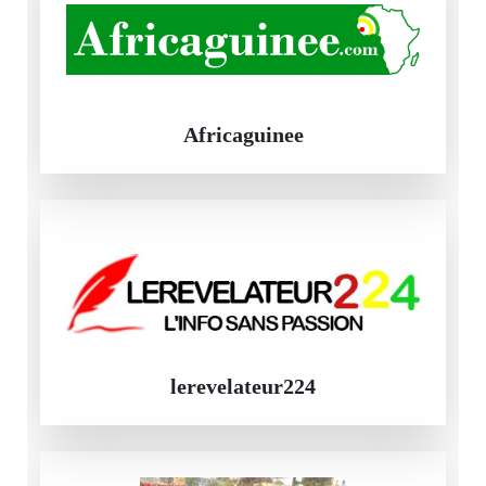
Africaguinee
lerevelateur224