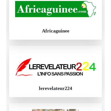
Africaguinee
lerevelateur224