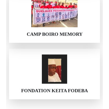
CAMP BOIRO MEMORY
FONDATION KEITA FODEBA