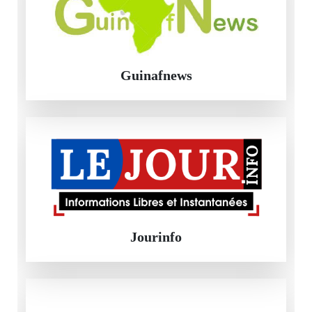
Guinafnews
Jourinfo