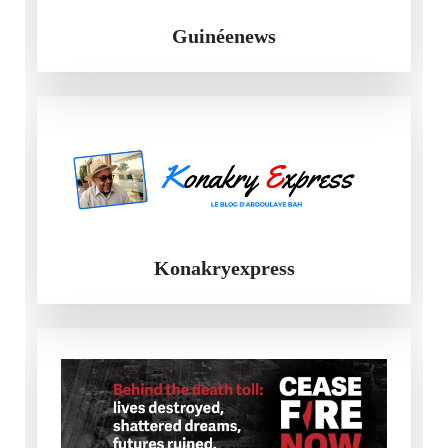
Guinéenews
Konakryexpress