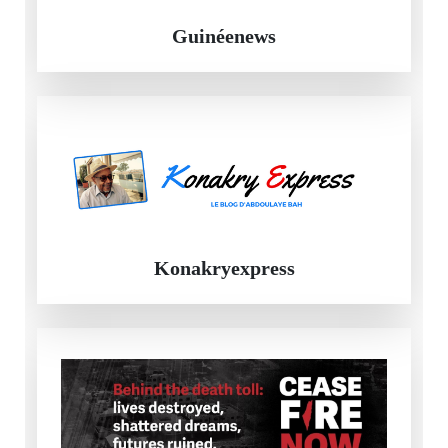
Guinéenews
Konakryexpress