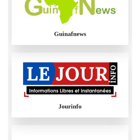
Guinafnews
Jourinfo