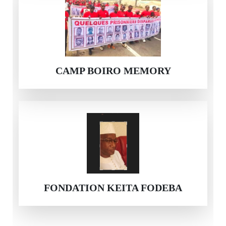
CAMP BOIRO MEMORY
FONDATION KEITA FODEBA