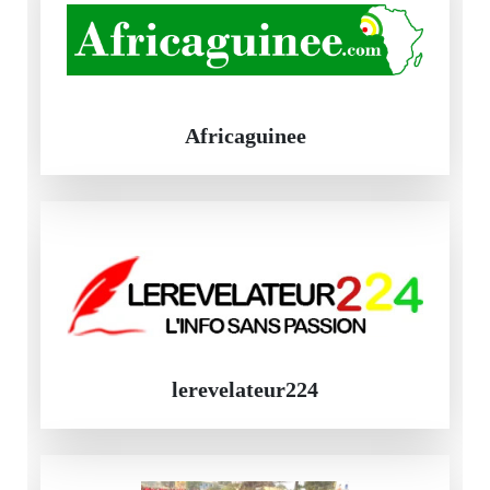
Africaguinee
lerevelateur224