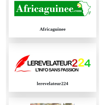
Africaguinee
lerevelateur224