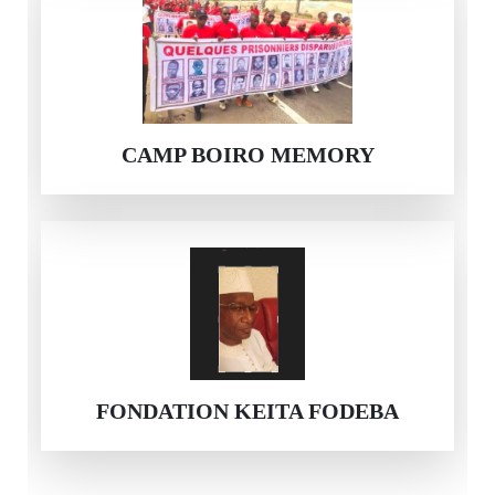
CAMP BOIRO MEMORY
FONDATION KEITA FODEBA