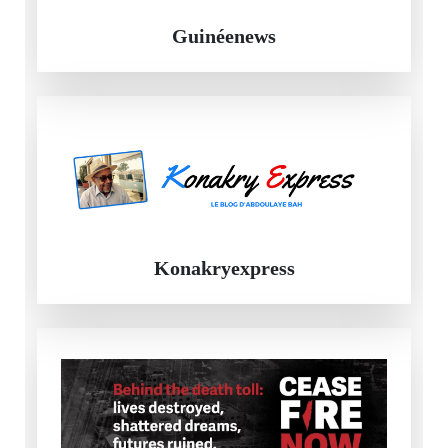
Guinéenews
Konakryexpress