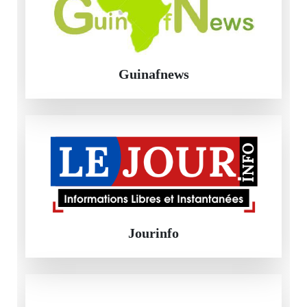
Guinafnews
Jourinfo