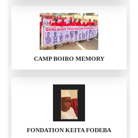
CAMP BOIRO MEMORY
FONDATION KEITA FODEBA