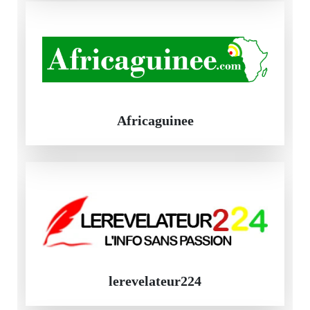
Africaguinee
lerevelateur224