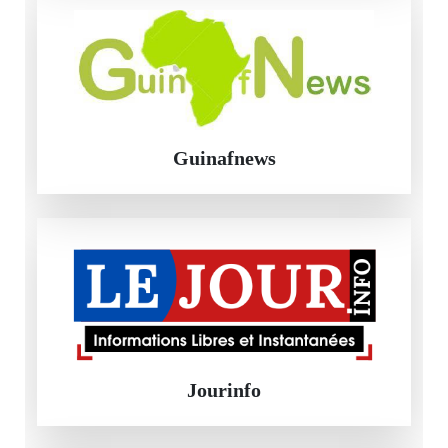
Guinafnews
Jourinfo