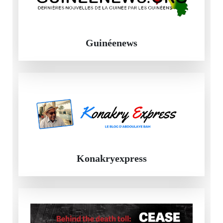
Guinéenews
Konakryexpress