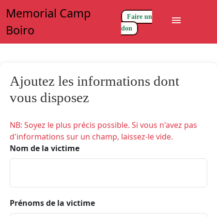
Memorial Camp
Faire un
menu
Boiro
don
Ajoutez les informations dont
vous disposez
NB: Soyez le plus précis possible. Si vous n'avez pas
d'informations sur un champ, laissez-le vide.
Nom de la victime
Prénoms de la victime