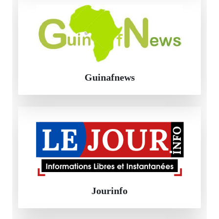
Guinafnews
Jourinfo