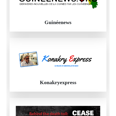
Guinéenews
Konakryexpress