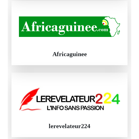
Africaguinee
lerevelateur224