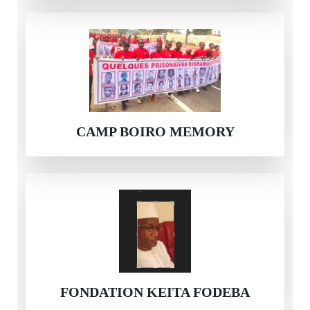
CAMP BOIRO MEMORY
FONDATION KEITA FODEBA