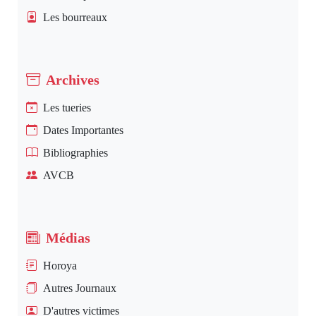
Les bourreaux
Archives
Les tueries
Dates Importantes
Bibliographies
AVCB
Médias
Horoya
Autres Journaux
D'autres victimes