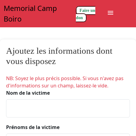
Memorial Camp
Faire un
menu
Boiro
don
Ajoutez les informations dont
vous disposez
NB: Soyez le plus précis possible. Si vous n'avez pas
d'informations sur un champ, laissez-le vide.
Nom de la victime
Prénoms de la victime