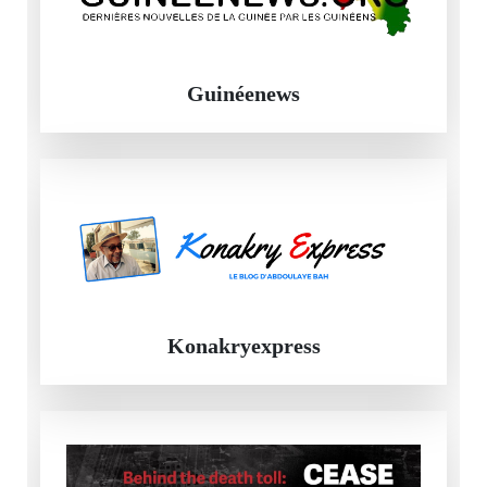
Guinéenews
Konakryexpress