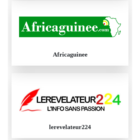
Africaguinee
lerevelateur224