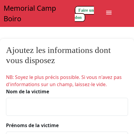
Memorial Camp
Faire un
menu
Boiro
don
Ajoutez les informations dont
vous disposez
NB: Soyez le plus précis possible. Si vous n'avez pas
d'informations sur un champ, laissez-le vide.
Nom de la victime
Prénoms de la victime