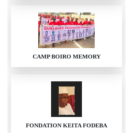
CAMP BOIRO MEMORY
FONDATION KEITA FODEBA