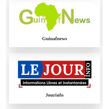
Guinafnews
Jourinfo