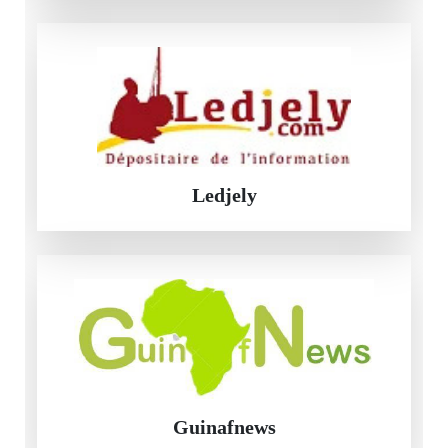
Ledjely
Guinafnews