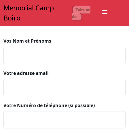
Memorial Camp
Faire un
menu
Boiro
don
Vos Nom et Prénoms
Votre adresse email
Votre Numéro de téléphone (si possible)