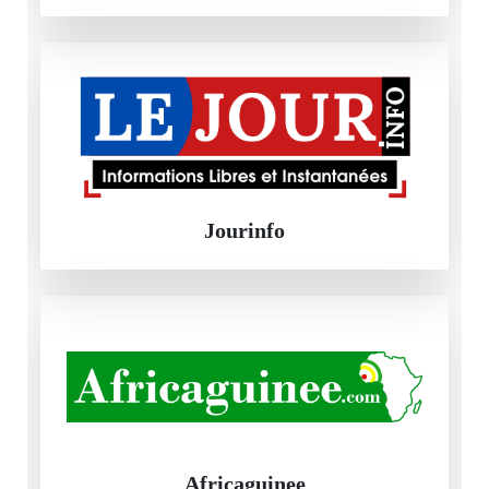
Jourinfo
Africaguinee