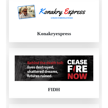
Konakryexpress
FIDH