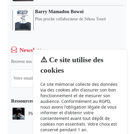
Barry Mamadou Bowoi
Plus proche collaborateur de Sékou Touré
Newsletter
⚠️ Ce site utilise des
Recevez nos dernières informations et actualités.
cookies
Ce site mémorial collecte des données
via des cookies afin d'assurer son bon
fonctionnement et de mesurer son
Ressources
audience. Conformément au RGPD,
nous avons l'obligation légale de vous
informer et d'obtenir votre
Phaduba camp boiro
consentement avant tout dépôt de
cookies non essentiels. Votre choix est
conservé pendant 1 an.